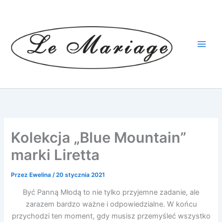
Przejdź
do
treści
Kolekcja „Blue Mountain”
marki Liretta
Przez
Ewelina
/
20 stycznia 2021
Być Panną Młodą to nie tylko przyjemne zadanie, ale
zarazem bardzo ważne i odpowiedzialne. W końcu
przychodzi ten moment, gdy musisz przemyśleć wszystko