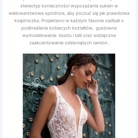
stereotyp konieczności wyposażania sukien w
wielowarstwowe spódnice, aby poczuć się jak prawdziwa
księżniczka. Projektanci w każdym fasonie zadbali o
podkreślenie kobiecych kształtów, gustowne
wymodelowanie biustu i talii oraz wdzięczne
zaakcentowanie odsłoniętych ramion.