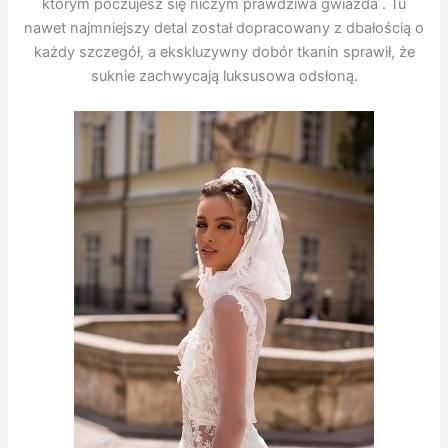
którym poczujesz się niczym prawdziwa gwiazda . Tu
nawet najmniejszy detal został dopracowany z dbałością o
każdy szczegół, a ekskluzywny dobór tkanin sprawił, że
suknie zachwycają luksusowa odsłoną.