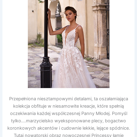
Przepełniona niesztampowymi detalami, ta oszałamiająca
kolekcja obfituje w niesamowite kreacje, które spełnią
oczekiwania każdej współczesnej Panny Młodej. Pomyśl
tylko.…marzycielsko wyeksponowane plecy, bogactwo
koronkowych akcentów i cudownie lekkie, lejące spódnice.
Tutaj nowatorski obraz nowoczesnej Princessy łamie