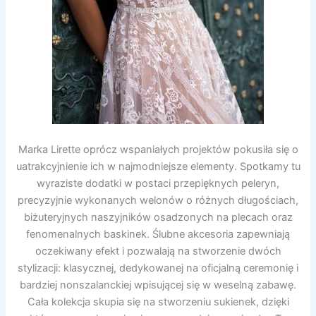
Marka Lirette oprócz wspaniałych projektów pokusiła się o
uatrakcyjnienie ich w najmodniejsze elementy. Spotkamy tu
wyraziste dodatki w postaci przepięknych peleryn,
precyzyjnie wykonanych welonów o różnych długościach,
biżuteryjnych naszyjników osadzonych na plecach oraz
fenomenalnych baskinek. Ślubne akcesoria zapewniają
oczekiwany efekt i pozwalają na stworzenie dwóch
stylizacji: klasycznej, dedykowanej na oficjalną ceremonię i
bardziej nonszalanckiej wpisującej się w weselną zabawę.
Cała kolekcja skupia się na stworzeniu sukienek, dzięki