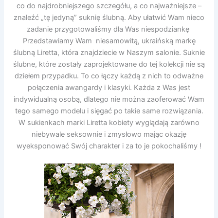
co do najdrobniejszego szczegółu, a co najważniejsze –
znaleźć „tę jedyną” suknię ślubną. Aby ułatwić Wam nieco
zadanie przygotowaliśmy dla Was niespodziankę
Przedstawiamy Wam niesamowitą, ukraińską markę
ślubną Liretta, która znajdziecie w Naszym salonie. Suknie
ślubne, które zostały zaprojektowane do tej kolekcji nie są
dziełem przypadku. To co łączy każdą z nich to odważne
połączenia awangardy i klasyki. Każda z Was jest
indywidualną osobą, dlatego nie można zaoferować Wam
tego samego modelu i sięgać po takie same rozwiązania.
W sukienkach marki Liretta kobiety wyglądają zarówno
niebywale seksownie i zmysłowo mając okazję
wyeksponować Swój charakter i za to je pokochaliśmy !