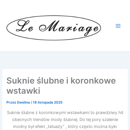
Przejdź
do
treści
Suknie ślubne i koronkowe
wstawki
Przez
Ewelina
/
18 listopada 2025
Suknie ślubne z koronkowymi wstawkami to prawdziwy hit
obecnych trendów mody ślubnej. Do tej pory szalenie
modny był efekt „tatuaży” , który często można było