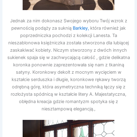
Jednak za nim dokonasz Swojego wyboru Twój wzrok z
pewnością podąży za suknią
Barkley,
która również jak
poprzedniczka pochodzi z kolekcji Lanesta. Ta
nieszablonowa księżniczka została stworzona dla lubiącej
zaskakiwać kobiety. Niczym stworzony z dwóch innych
sukienek spaja się w zachwycającą całość , gdzie delikatna
koronka ponownie zaprezentowała się nam z tkaniną
satyny. Koronkowy dekolt z mocnym wycięciem w
kształcie serduszka i długie, koronkowe rękawy tworzą
odrębną górę, która asymetryczna techniką łączy się z
rozłożysta spódnicą w kształcie litery A. Majestatyczna,
obłędna kreacja gdzie romantyzm spotyka się z
niesztampową elegancją.,