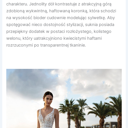
charakteru. Jednolity dół kontrastuje z atrakcyjną górą
zdobioną wykwintną, haftowaną koronką, która schodzi
na wysokość bioder cudownie modelując sylwetkę. Aby
spotęgować nieco dostojność stylizacji, suknia posiada
przepiękny dodatek w postaci rozłożystego, kolistego
welonu, który uatrakcyjniono kwiecistymi haftami
rozrzuconymi po transparentnej tkaninie.