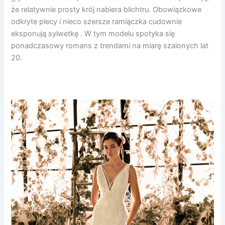
że relatywnie prosty krój nabiera blichtru. Obowiązkowe
odkryte plecy i nieco szersze ramiączka cudownie
eksponują sylwetkę . W tym modelu spotyka się
ponadczasowy romans z trendami na miarę szalonych lat
20.