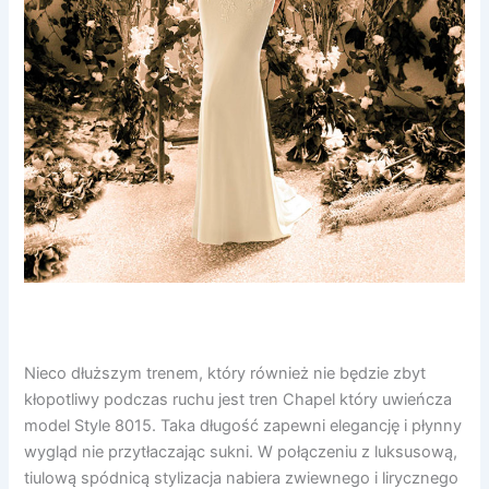
Nieco dłuższym trenem, który również nie będzie zbyt
kłopotliwy podczas ruchu jest tren Chapel który uwieńcza
model Style 8015. Taka długość zapewni elegancję i płynny
wygląd nie przytłaczając sukni. W połączeniu z luksusową,
tiulową spódnicą stylizacja nabiera zwiewnego i lirycznego