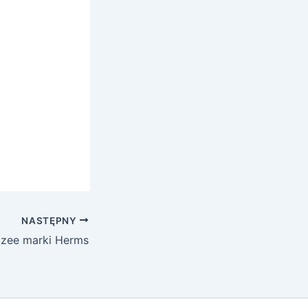
NASTĘPNY
lizee marki Herms