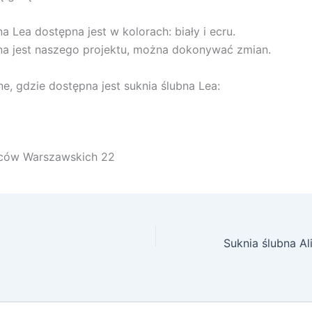
a Lea dostępna jest w kolorach: biały i ecru.
na jest naszego projektu, można dokonywać zmian.
ne, gdzie dostępna jest suknia ślubna Lea:
ńców Warszawskich 22
Suknia ślubna A