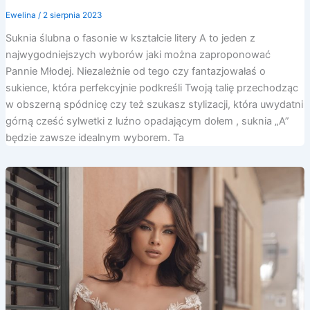
Ewelina
/
2 sierpnia 2023
Suknia ślubna o fasonie w kształcie litery A to jeden z
najwygodniejszych wyborów jaki można zaproponować
Pannie Młodej. Niezależnie od tego czy fantazjowałaś o
sukience, która perfekcyjnie podkreśli Twoją talię przechodząc
w obszerną spódnicę czy też szukasz stylizacji, która uwydatni
górną cześć sylwetki z luźno opadającym dołem , suknia „A”
będzie zawsze idealnym wyborem. Ta