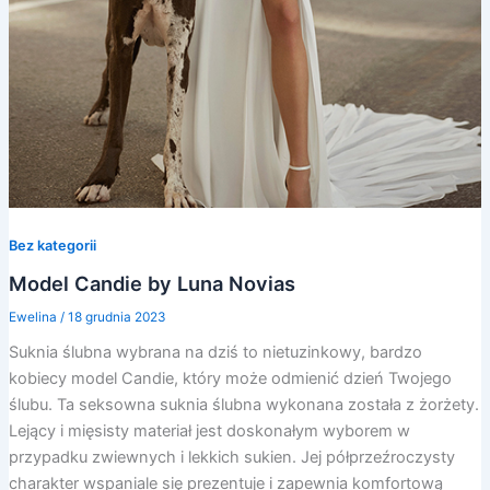
Bez kategorii
Model Candie by Luna Novias
Ewelina
/
18 grudnia 2023
Suknia ślubna wybrana na dziś to nietuzinkowy, bardzo
kobiecy model Candie, który może odmienić dzień Twojego
ślubu. Ta seksowna suknia ślubna wykonana została z żorżety.
Lejący i mięsisty materiał jest doskonałym wyborem w
przypadku zwiewnych i lekkich sukien. Jej półprzeźroczysty
charakter wspaniale się prezentuje i zapewnia komfortową