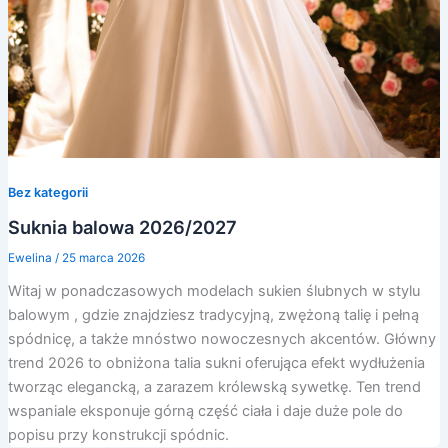
Bez kategorii
Suknia balowa 2026/2027
Ewelina
/
25 marca 2026
Witaj w ponadczasowych modelach sukien ślubnych w stylu
balowym , gdzie znajdziesz tradycyjną, zwężoną talię i pełną
spódnicę, a także mnóstwo nowoczesnych akcentów. Główny
trend 2026 to obniżona talia sukni oferująca efekt wydłużenia
tworząc elegancką, a zarazem królewską sywetkę. Ten trend
wspaniale eksponuje górną część ciała i daje duże pole do
popisu przy konstrukcji spódnic.