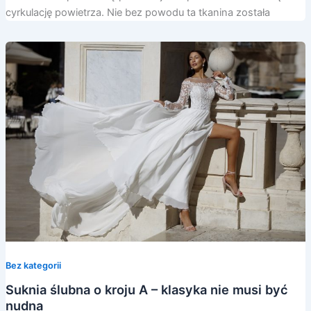
cyrkulację powietrza. Nie bez powodu ta tkanina została
Bez kategorii
Suknia ślubna o kroju A – klasyka nie musi być
nudna