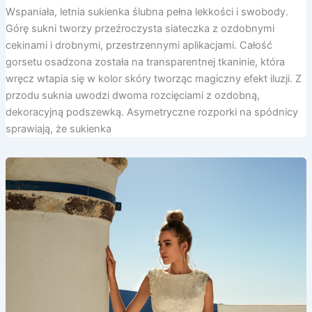
Wspaniała, letnia sukienka ślubna pełna lekkości i swobody.
Górę sukni tworzy przeźroczysta siateczka z ozdobnymi
cekinami i drobnymi, przestrzennymi aplikacjami. Całość
gorsetu osadzona została na transparentnej tkaninie, która
wręcz wtapia się w kolor skóry tworząc magiczny efekt iluzji. Z
przodu suknia uwodzi dwoma rozcięciami z ozdobną,
dekoracyjną podszewką. Asymetryczne rozporki na spódnicy
sprawiają, że sukienka