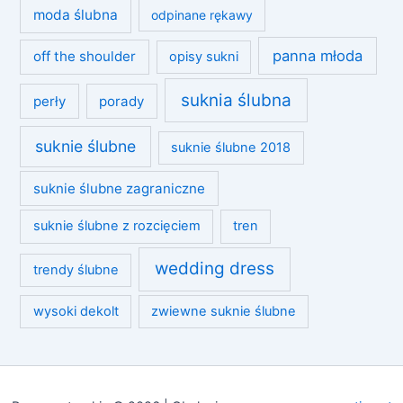
moda ślubna
odpinane rękawy
panna młoda
off the shoulder
opisy sukni
suknia ślubna
perły
porady
suknie ślubne
suknie ślubne 2018
suknie ślubne zagraniczne
suknie ślubne z rozcięciem
tren
wedding dress
trendy ślubne
wysoki dekolt
zwiewne suknie ślubne