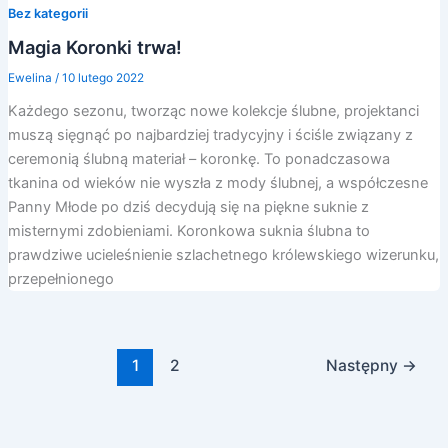
Bez kategorii
Magia Koronki trwa!
Ewelina
/
10 lutego 2022
Każdego sezonu, tworząc nowe kolekcje ślubne, projektanci
muszą sięgnąć po najbardziej tradycyjny i ściśle związany z
ceremonią ślubną materiał – koronkę. To ponadczasowa
tkanina od wieków nie wyszła z mody ślubnej, a współczesne
Panny Młode po dziś decydują się na piękne suknie z
misternymi zdobieniami. Koronkowa suknia ślubna to
prawdziwe ucieleśnienie szlachetnego królewskiego wizerunku,
przepełnionego
1
2
Następny
→