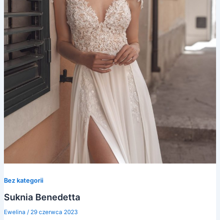
Bez kategorii
Suknia Benedetta
Ewelina
/
29 czerwca 2023