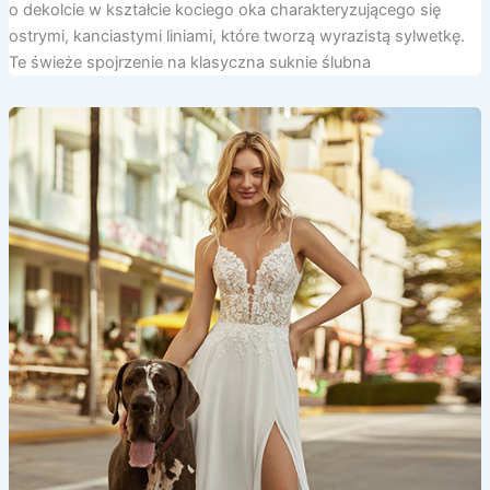
o dekolcie w kształcie kociego oka charakteryzującego się
ostrymi, kanciastymi liniami, które tworzą wyrazistą sylwetkę.
Te świeże spojrzenie na klasyczna suknie ślubna