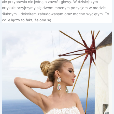
ale przyprawia nie jedną o zawrót głowy. W dzisiejszym
artykule przyjrzymy się dwóm mocnym pozycjom w modzie
ślubnym – dekoltem zabudowanym oraz mocno wyciętym. To
co je łączy to fakt, że oba są