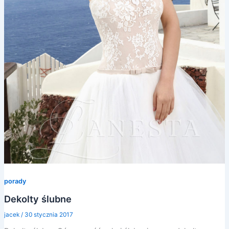
porady
Dekolty ślubne
jacek
/
30 stycznia 2017