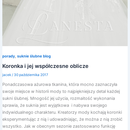
,
porady
suknie ślubne blog
Koronka i jej współczesne oblicze
jacek
/
30 października 2017
Ponadczasowa ażurowa tkanina, która mocno zaznaczyła
swoje miejsce w historii mody to najpiękniejszy detal każdej
sukni ślubnej. Mnogość jej użycia, rozmaitość wykonania
sprawia, że suknia jest wyjątkowa i nabywa swojego
indywidualnego charakteru. Kreatorzy mody kochają koronki
eksperymentując z nią i udowadniając, że można z nią zrobić
wszystko. Jak w obecnym sezonie zastosowano funkcję