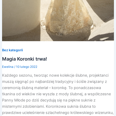
Bez kategorii
Magia Koronki trwa!
Ewelina
/
10 lutego 2022
Każdego sezonu, tworząc nowe kolekcje ślubne, projektanci
muszą sięgnąć po najbardziej tradycyjny i ściśle związany z
ceremonią ślubną materiał – koronkę. To ponadczasowa
tkanina od wieków nie wyszła z mody ślubnej, a współczesne
Panny Młode po dziś decydują się na piękne suknie z
misternymi zdobieniami. Koronkowa suknia ślubna to
prawdziwe ucieleśnienie szlachetnego królewskiego wizerunku,